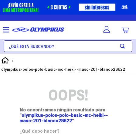
¿Qué está buscando?
olympikus-polos-polo-basic-mc-heiki--masc-201-blanco28622
OOPS!
No encontramos ningún resultado para
"
olympikus-polos-polo-basic-mc-heiki--
masc-201-blanco28622
"
¿Qué debo hacer?