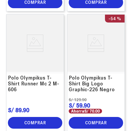
COMPRAR
COMPRAR
-
54 %
Polo Olympikus T-
Polo Olympikus T-
Shirt Runner Mc 2 M-
Shirt Big Logo
606
Graphic-226 Negro
S/
129
.
90
S/
59
.
90
S/
89
.
90
Ahorra
S/
70
.
00
COMPRAR
COMPRAR