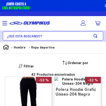
¿Qué está buscando?
Hombre
Ropa deportiva
Filtrar
42
-
53 %
-
52 %
Polera Hoodie Grafic
Unisex-204 Negro