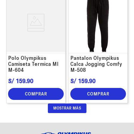
Polo Olympikus
Pantalon Olympikus
Camiseta Termica Ml
Calca Jogging Comfy
M-604
M-508
S/
159
.
90
S/
159
.
90
COMPRAR
COMPRAR
MOSTRAR MÁS