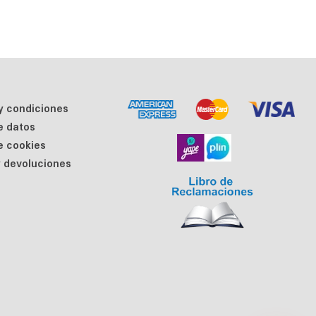
y condiciones
de datos
de cookies
 devoluciones