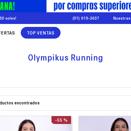
50 soles!
(01) 619-3637
Nuestras
FERTAS
TOP VENTAS
Olympikus Running
-
55 %