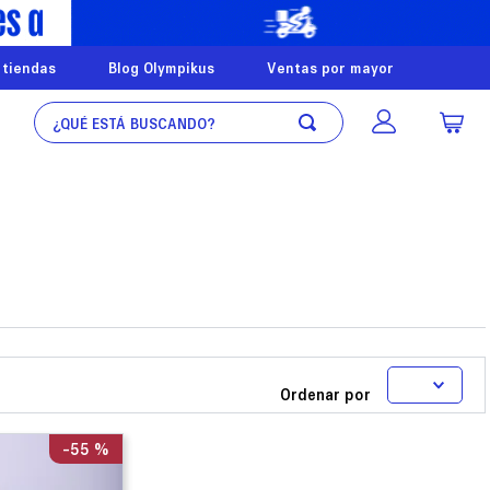
 tiendas
Blog Olympikus
Ventas por mayor
¿Qué está buscando?
Ordenar por
-
55 %