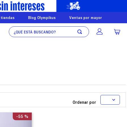
 tiendas
Blog Olympikus
Ventas por mayor
¿Qué está buscando?
Ordenar por
-
55 %