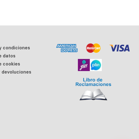
y condiciones
de datos
de cookies
 devoluciones