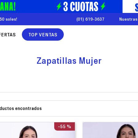
50 soles!
(01) 619-3637
Nuestras
FERTAS
TOP VENTAS
Zapatillas Mujer
-
55 %