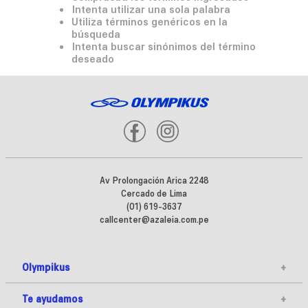
Intenta utilizar una sola palabra
Utiliza términos genéricos en la
búsqueda
Intenta buscar sinónimos del término
deseado
Av Prolongación Arica 2248
Cercado de Lima
(01) 619-3637
callcenter@azaleia.com.pe
Olympikus
+
Te ayudamos
+