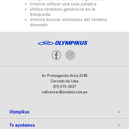
Intenta utilizar una sola palabra
Utiliza términos genéricos en la
búsqueda
Intenta buscar sinónimos del término
deseado
Av Prolongación Arica 2248
Cercado de Lima
(01) 619-3637
callcenter@azaleia.com.pe
Olympikus
+
Te ayudamos
+